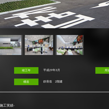
平成29年3月
竣工年
用
鉄骨造 2階建
構造
施工実績-